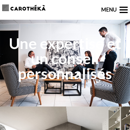
Une expertise et
un conseil
personnalisés