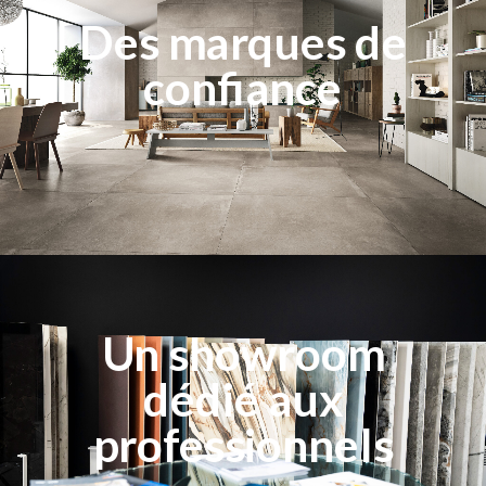
Des marques de
confiance
Un showroom
dédié aux
professionnels