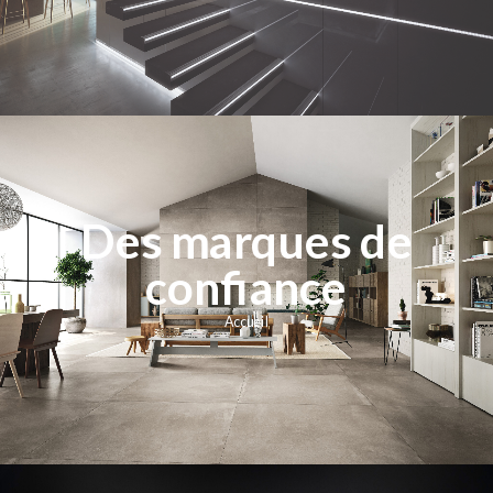
Des marques de
confiance
Accueil