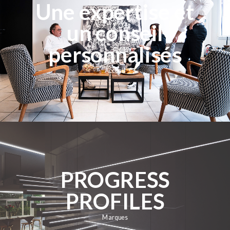
Une expertise et
un conseil
personnalisés
Accueil
PROGRESS
PROFILES
Marques