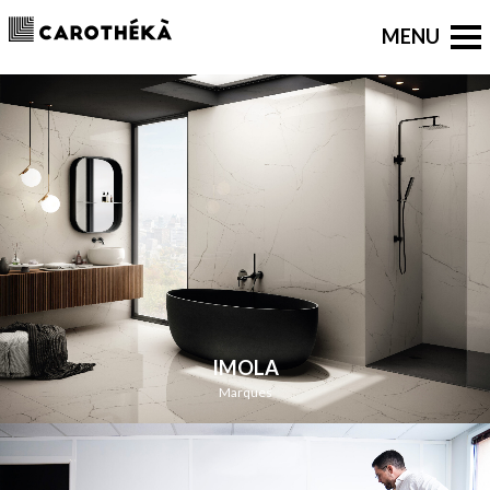
IMOLA
Marques